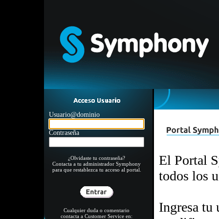
Usuario@dominio
Contraseña
El Portal 
¿Olvidaste tu contraseña?
Contacta a tu administrador Symphony
para que restablezca tu acceso al portal.
todos los
Ingresa tu 
Cualquier duda o comentario
contacta a Customer Service en: